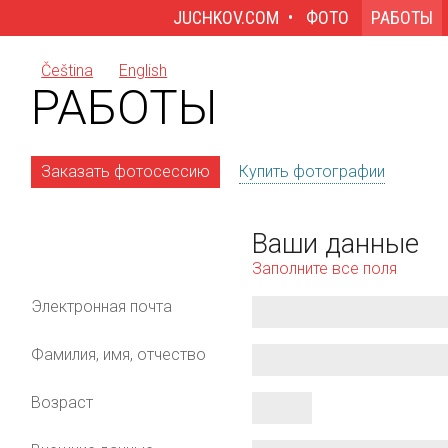
JUCHKOV.COM
ФОТО
РАБОТЫ
Čeština
English
РАБОТЫ
Заказать фотосессию
Купить фотографии
Ваши данные
Заполните все поля
Электронная почта
Фамилия, имя, отчество
Возраст