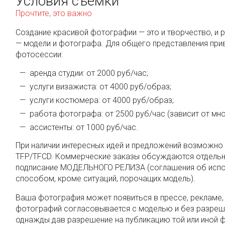
Условия съемки
Прочтите, это важно
Создание красивой фотографии — это и творчество, и 
— модели и фотографа. Для общего представления при
фотосессии:
аренда студии: от 2000 руб/час;
услуги визажиста: от 4000 руб/образ;
услуги костюмера: от 4000 руб/образ;
работа фотографа: от 2500 руб/час (зависит от мно
ассистенты: от 1000 руб/час.
При наличии интересных идей и предложений возможно
TFP/TFCD. Коммерческие заказы обсуждаются отдельно
подписание МОДЕЛЬНОГО РЕЛИЗА (соглашения об исп
способом, кроме ситуаций, порочащих модель).
Ваша фотография может появиться в прессе, рекламе, 
фотографий согласовывается с моделью и без разреше
однажды дав разрешение на публикацию той или иной ф