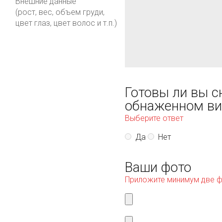
Внешние данные
(рост, вес, объем груди,
цвет глаз, цвет волос и т.п.)
Готовы ли вы с
обнаженном ви
Выберите ответ
Да
Нет
Ваши фото
Приложите минимум две 